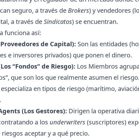
scan seguro, a través de
Brokers
) y vendedores (l
tal, a través de
Sindicatos
) se encuentran.
a funciona así:
Proveedores de Capital):
Son las entidades (ho
es e inversores privados) que ponen el dinero.
(Los “Fondos” de Riesgo):
Los Miembros agrupan
tos”, que son los que realmente asumen el riesgo
 especializa en tipos de riesgo (marítimo, aviació
.
gents (Los Gestores):
Dirigen la operativa diari
 contratando a los
underwriters
(suscriptores) exp
riesgos aceptar y a qué precio.