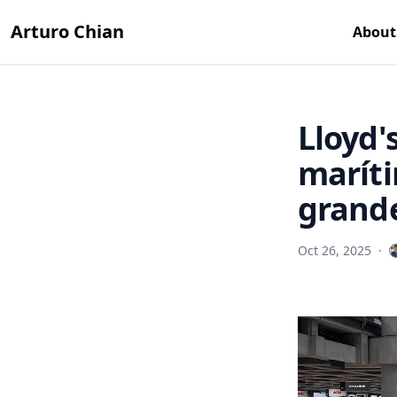
Arturo Chian
About
Lloyd'
maríti
grand
Oct 26, 2025
·