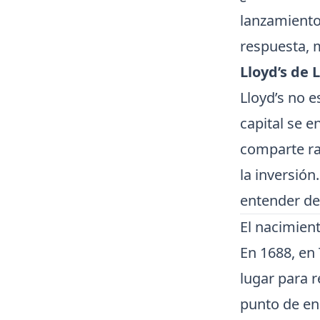
lanzamiento
respuesta, 
Lloyd’s de 
Lloyd’s no 
capital se 
comparte ra
la inversió
entender de
El nacimien
En 1688, en 
lugar para r
punto de en