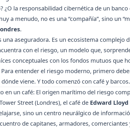
? ¿O la responsabilidad cibernética de un banco 
muy a menudo, no es una “compañía”, sino un “m
Londres
.
es una aseguradora. Es un ecosistema complejo d
encuentra con el riesgo, un modelo que, sorpren
íces conceptuales con los fondos mutuos que 
n. Para entender el riesgo moderno, primero de
 dónde viene. Y todo comenzó con café y barcos.
to en un café: El origen marítimo del riesgo com
Tower Street (Londres), el café de
Edward Lloyd
elajarse, sino un centro neurálgico de informació
cuentro de capitanes, armadores, comerciantes 