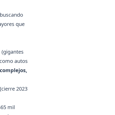
 buscando
ayores que
(gigantes
 como autos
complejos,
(cierre 2023
$65 mil