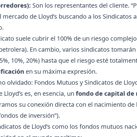
rredores):
Son los representantes del cliente. “P
el mercado de Lloyd’s buscando a los Sindicatos
o.
icato suele cubrir el 100% de un riesgo complej
petrolera). En cambio, varios sindicatos tomarán
5%, 10%, 20%) hasta que el riesgo esté totalment
ificación
en su máxima expresión.
smo olvidado: Fondos Mutuos y Sindicatos de Lloy
 Lloyd’s es, en esencia, un
fondo de capital de 
ramos su conexión directa con el nacimiento de 
ondos de inversión”).
indicatos de Lloyd’s como los fondos mutuos naci