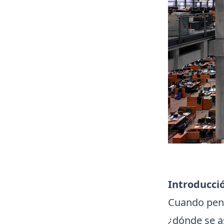
Introducci
Cuando pen
¿dónde se a