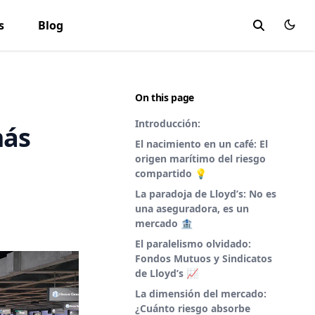
s
Blog
On this page
Introducción:
más
El nacimiento en un café: El
origen marítimo del riesgo
compartido 💡
La paradoja de Lloyd’s: No es
una aseguradora, es un
mercado 🏦
El paralelismo olvidado:
Fondos Mutuos y Sindicatos
de Lloyd’s 📈
La dimensión del mercado:
¿Cuánto riesgo absorbe