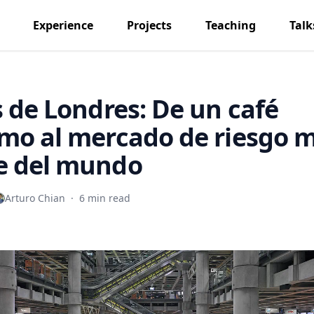
Experience
Projects
Teaching
Talk
s de Londres: De un café
mo al mercado de riesgo 
e del mundo
Arturo Chian
·
6 min read