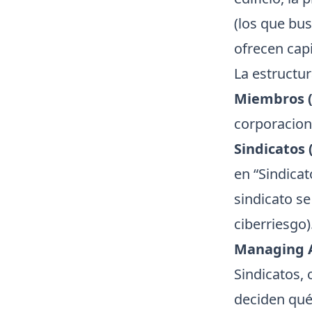
(los que bu
ofrecen capi
La estructur
Miembros (
corporacion
Sindicatos 
en “Sindica
sindicato se
ciberriesgo)
Managing A
Sindicatos,
deciden qué 