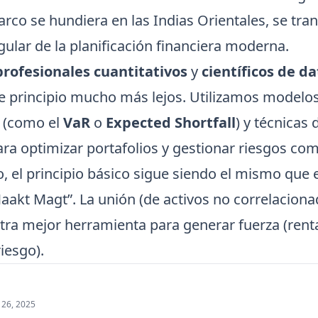
arco se hundiera en las Indias Orientales, se tr
gular de la planificación financiera moderna.
profesionales cuantitativos
y
científicos de d
e principio mucho más lejos. Utilizamos modelo
s (como el
VaR
o
Expected Shortfall
) y técnicas
ra optimizar portafolios y gestionar riesgos com
, el principio básico sigue siendo el mismo que 
aakt Magt”. La unión (de activos no correlaciona
tra mejor herramienta para generar fuerza (rent
riesgo).
 26, 2025