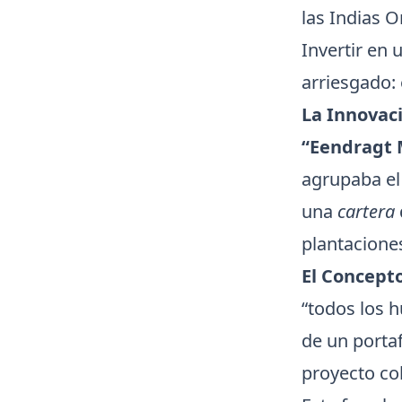
las Indias O
Invertir en
arriesgado: 
La Innovac
“Eendragt
agrupaba el
una
cartera
plantacione
El Concepto
“todos los 
de un portaf
proyecto col