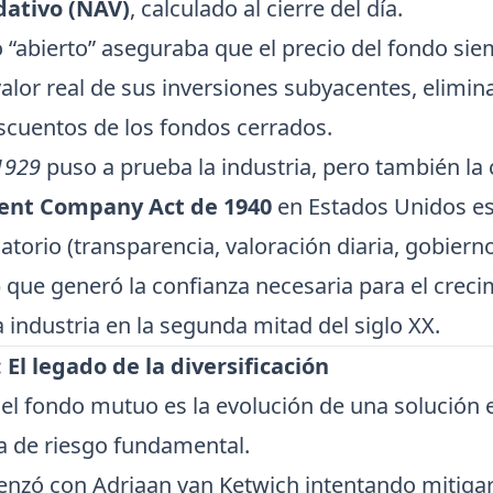
dativo (NAV)
, calculado al cierre del día.
 “abierto” aseguraba que el precio del fondo si
 valor real de sus inversiones subyacentes, elimin
scuentos de los fondos cerrados.
1929
puso a prueba la industria, pero también la 
ent Company Act de 1940
en Estados Unidos es
torio (transparencia, valoración diaria, gobiern
 que generó la confianza necesaria para el creci
 industria en la segunda mitad del siglo XX.
 El legado de la diversificación
del fondo mutuo es la evolución de una solución 
 de riesgo fundamental.
nzó con Adriaan van Ketwich intentando mitigar 