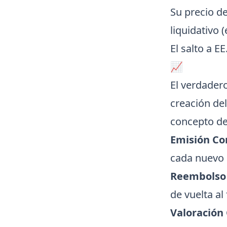
Su precio d
liquidativo (
El salto a 
📈
El verdadero
creación de
concepto d
Emisión Co
cada nuevo 
Reembolso
de vuelta a
Valoración 