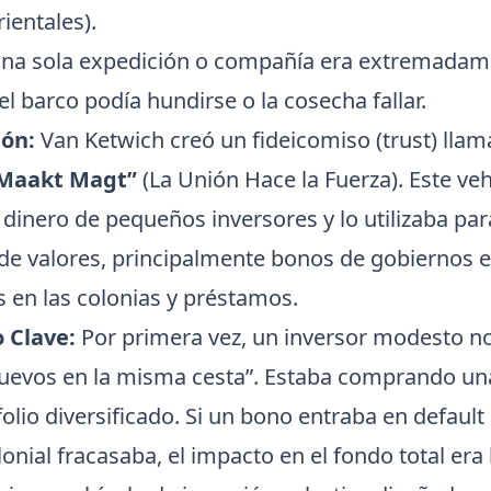
rientales).
 una sola expedición o compañía era extremada
el barco podía hundirse o la cosecha fallar.
ión:
Van Ketwich creó un fideicomiso (trust) lla
 Maakt Magt”
(La Unión Hace la Fuerza). Este veh
 dinero de pequeños inversores y lo utilizaba pa
de valores, principalmente bonos de gobiernos 
s en las colonias y préstamos.
 Clave:
Por primera vez, un inversor modesto n
huevos en la misma cesta”. Estaba comprando un
olio diversificado. Si un bono entraba en default
onial fracasaba, el impacto en el fondo total era 