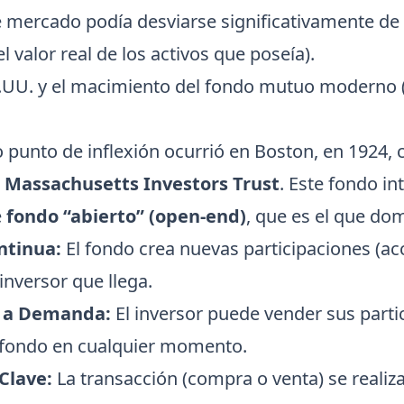
e mercado podía desviarse significativamente de 
el valor real de los activos que poseía).
EE.UU. y el macimiento del fondo mutuo moderno
 punto de inflexión ocurrió en Boston, en 1924, 
l
Massachusetts Investors Trust
. Este fondo in
e
fondo “abierto” (open-end)
, que es el que do
ntinua:
El fondo crea nuevas participaciones (ac
inversor que llega.
 a Demanda:
El inversor puede vender sus parti
l fondo en cualquier momento.
Clave:
La transacción (compra o venta) se realiz