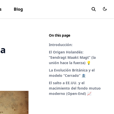
s
Blog
On this page
Introducción:
la
El Origen Holandés:
“Eendragt Maakt Magt” (la
unión hace la fuerza) 💡
La Evolución Británica y el
modelo “Cerrado” 🏦
El salto a EE.UU. y el
macimiento del fondo mutuo
moderno (Open-End) 📈