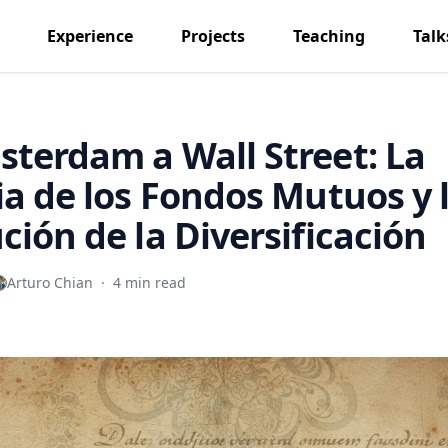
Experience
Projects
Teaching
Talk
terdam a Wall Street: La
ia de los Fondos Mutuos y 
ción de la Diversificación
Arturo Chian
·
4 min read