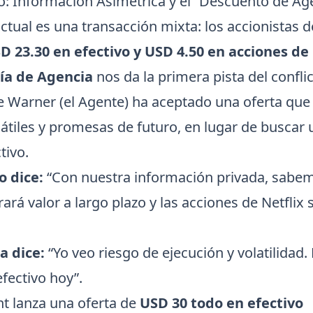
do: Información Asimétrica y el “Descuento de Ag
actual es una transacción mixta: los accionistas
D 23.30 en efectivo y USD 4.50 en acciones de 
ía de Agencia
nos da la primera pista del conflic
de Warner (el Agente) ha aceptado una oferta que
átiles y promesas de futuro, en lugar de buscar 
tivo.
o dice:
“Con nuestra información privada, sabem
ará valor a largo plazo y las acciones de Netflix 
a dice:
“Yo veo riesgo de ejecución y volatilidad. 
efectivo hoy”.
t lanza una oferta de
USD 30 todo en efectivo