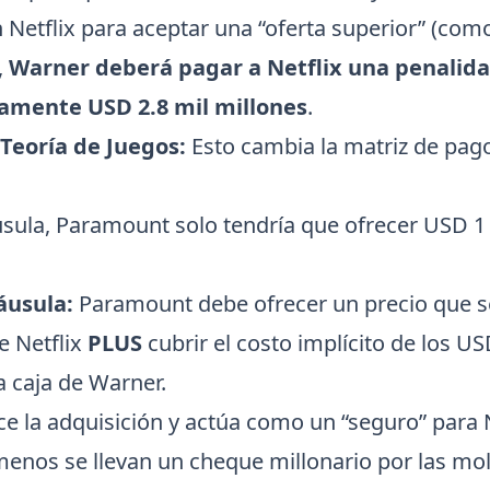
Netflix para aceptar una “oferta superior” (como
,
Warner deberá pagar a Netflix una penalid
mente USD 2.8 mil millones
.
 Teoría de Juegos:
Esto cambia la matriz de pag
áusula, Paramount solo tendría que ofrecer USD 
áusula:
Paramount debe ofrecer un precio que s
de Netflix
PLUS
cubrir el costo implícito de los U
a caja de Warner.
e la adquisición y actúa como un “seguro” para Ne
menos se llevan un cheque millonario por las mol