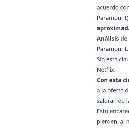
acuerdo con 
Paramount)
aproximada
Análisis de
Paramount.
Sin esta cl
Netflix.
Con esta cl
a la oferta 
saldrán de l
Esto encarec
pierden, al 