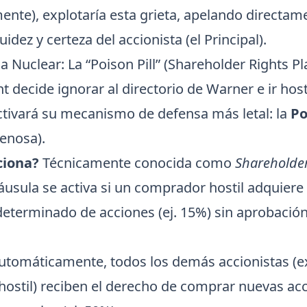
ente), explotaría esta grieta, apelando directam
uidez y certeza del accionista (el Principal).
a Nuclear: La “Poison Pill” (Shareholder Rights Pl
 decide ignorar al directorio de Warner e ir hosti
activará su mecanismo de defensa más letal: la
Po
nenosa).
ciona?
Técnicamente conocida como
Shareholder
cláusula se activa si un comprador hostil adquier
determinado de acciones (ej. 15%) sin aprobación
tomáticamente, todos los demás accionistas (e
ostil) reciben el derecho de comprar nuevas ac