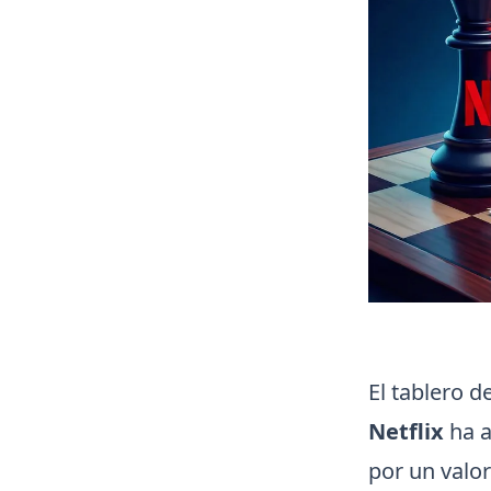
El tablero 
Netflix
ha a
por un valo