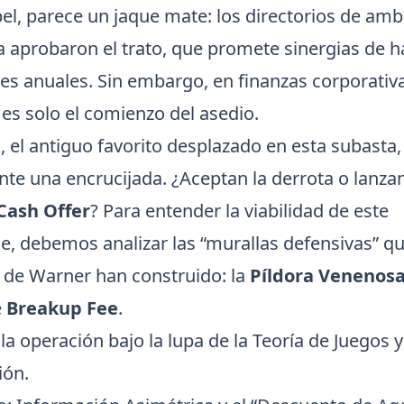
pel, parece un jaque mate: los directorios de am
 aprobaron el trato, que promete sinergias de 
es anuales. Sin embargo, en finanzas corporativa
es solo el comienzo del asedio.
t
, el antiguo favorito desplazado en esta subasta,
nte una encrucijada. ¿Aceptan la derrota o lanza
-Cash Offer
? Para entender la viabilidad de este
, debemos analizar las “murallas defensivas” que
o de Warner han construido: la
Píldora Venenos
e
Breakup Fee
.
a operación bajo la lupa de la Teoría de Juegos y
ión.