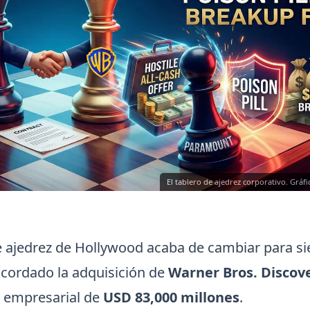
El tablero de ajedrez corporativo. Gráf
de ajedrez de Hollywood acaba de cambiar para s
cordado la adquisición de
Warner Bros. Discov
r empresarial de
USD 83,000 millones
.