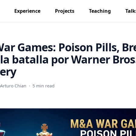
Experience
Projects
Teaching
Talk
r Games: Poison Pills, B
 la batalla por Warner Bros
ery
Arturo Chian
·
5 min read