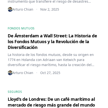
instrumento que transfiere el riesgo de desastres
naturales a los mercados de capitales.
Arturo Chian
Nov 2, 2025
•
FONDOS MUTUOS
De Ámsterdam a Wall Street: La Historia de
los Fondos Mutuos y la Revolución de la
Diversificación
La historia de los fondos mutuos, desde su origen en
1774 en Holanda con Adriaan van Ketwich para
diversificar el riesgo marítimo, hasta la creación del
modelo 'open-end' en EE.UU.
Arturo Chian
Oct 27, 2025
•
SEGUROS
Lloyd's de Londres: De un café marítimo al
mercado de riesgo más grande del mundo