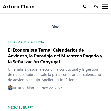
Arturo Chian
Blog
EL ECONOMISTA TERNA
El Economista Terna: Calendarios de
Adviento, la Paradoja del Muestreo Pagado y
la Señalización Conyugal
Un análisis desde la economía conductual y la gestión
de riesgos sobre si vale la pena comprar ese calendario
de adviento de lujo. Spoiler: Es ineficiente
financieramente, pero estratégicamente necesario.
Arturo Chian
Nov 22, 2025
•
MICHAEL BURRY