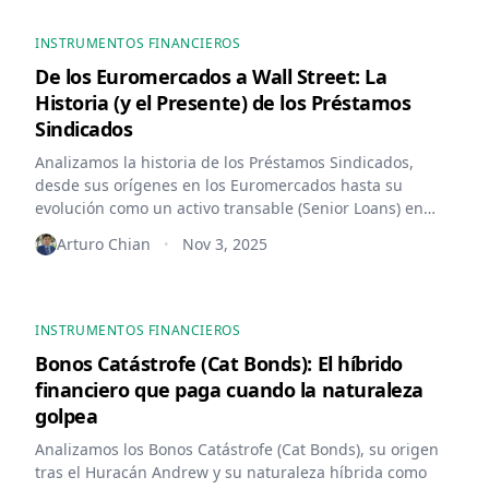
INSTRUMENTOS FINANCIEROS
De los Euromercados a Wall Street: La
Historia (y el Presente) de los Préstamos
Sindicados
Analizamos la historia de los Préstamos Sindicados,
desde sus orígenes en los Euromercados hasta su
evolución como un activo transable (Senior Loans) en
mercados secundarios, impulsado por los LBOs y la
Arturo Chian
Nov 3, 2025
•
estandarización.
INSTRUMENTOS FINANCIEROS
Bonos Catástrofe (Cat Bonds): El híbrido
financiero que paga cuando la naturaleza
golpea
Analizamos los Bonos Catástrofe (Cat Bonds), su origen
tras el Huracán Andrew y su naturaleza híbrida como