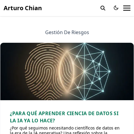
Arturo Chian
Gestión De Riesgos
¿PARA QUÉ APRENDER CIENCIA DE DATOS SI
LA IA YA LO HACE?
¿Por qué seguimos necesitando científicos de datos en
la era de la IA generativa? Una reflexión sobre la